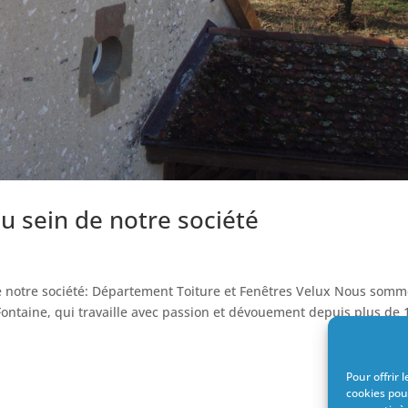
u sein de notre société
de notre société: Département Toiture et Fenêtres Velux Nous som
ontaine, qui travaille avec passion et dévouement depuis plus de 
Pour offrir 
cookies pou